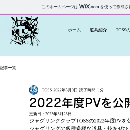
このホームページは
.com
を使って作成さ
ホーム
道具紹介
TOSS
記事一覧
TOSS
2022年5月9日
読了時間: 1分
2022年度PVを
更新日：
2023年3月28日
ジャグリングクラブTOSSの2022年度PV
ジャグリングの多種多様な道具・技をぜひ