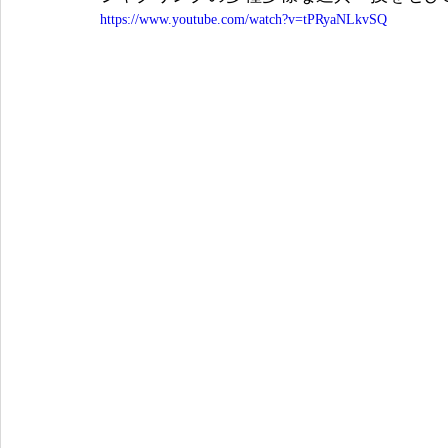
https://www.youtube.com/watch?v=tPRyaNLkvSQ